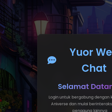
Yuor W
Chat
Selamat Data
Login untuk bergabung dengan 
Aniverse dan mulai berinterak
pengguna lainnya