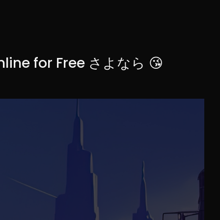
online for Free さよなら 😘