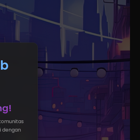
eb
ng!
komunitas
si dengan